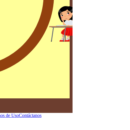
os de Uso
Contáctanos