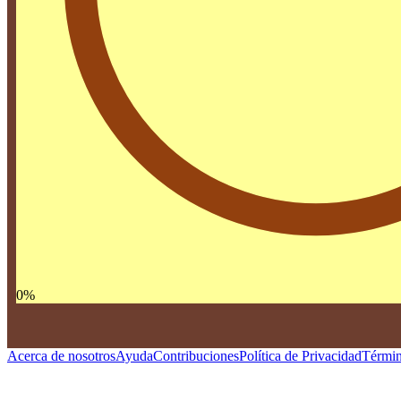
0
%
Acerca de nosotros
Ayuda
Contribuciones
Política de Privacidad
Términ