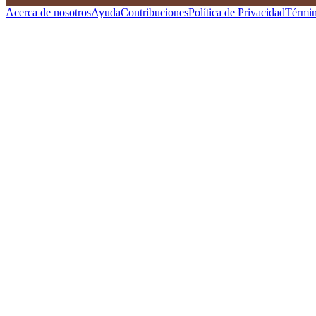
Acerca de nosotros
Ayuda
Contribuciones
Política de Privacidad
Términ