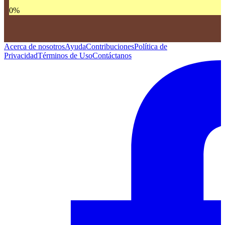
0
%
Acerca de nosotros
Ayuda
Contribuciones
Política de
Privacidad
Términos de Uso
Contáctanos