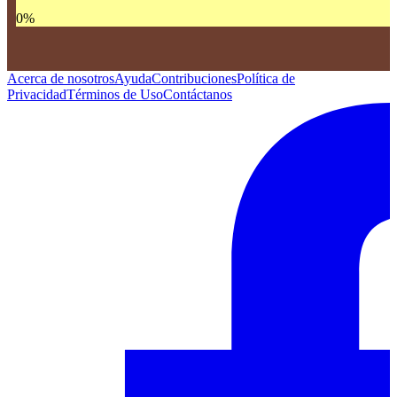
0
%
Acerca de nosotros
Ayuda
Contribuciones
Política de
Privacidad
Términos de Uso
Contáctanos