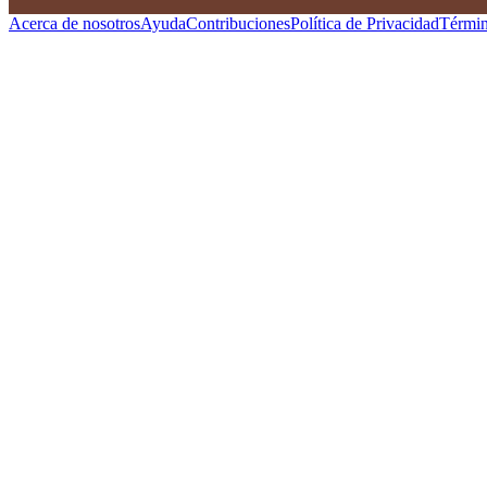
Acerca de nosotros
Ayuda
Contribuciones
Política de Privacidad
Términ