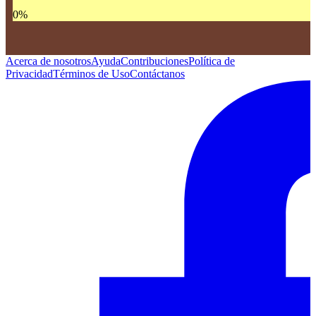
0
%
Acerca de nosotros
Ayuda
Contribuciones
Política de
Privacidad
Términos de Uso
Contáctanos