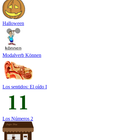
Halloween
Modalverb Können
Los sentidos: El oído I
Los Números 2