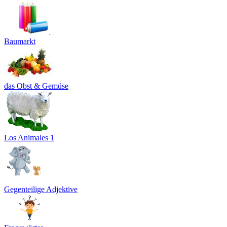
Baumarkt
das Obst & Gemüse
Los Animales 1
Gegenteilige Adjektive