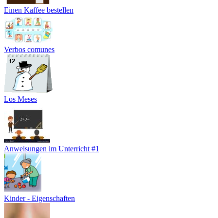
Einen Kaffee bestellen
Verbos comunes
Los Meses
Anweisungen im Unterricht #1
Kinder - Eigenschaften