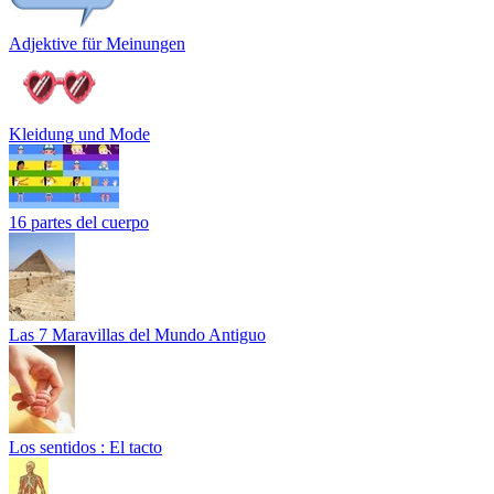
Adjektive für Meinungen
Kleidung und Mode
16 partes del cuerpo
Las 7 Maravillas del Mundo Antiguo
Los sentidos : El tacto