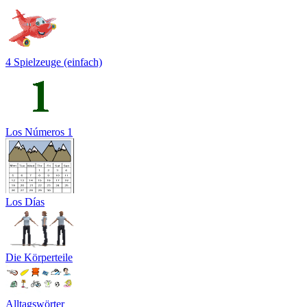
4 Spielzeuge (einfach)
Los Números 1
Los Días
Die Körperteile
Alltagswörter