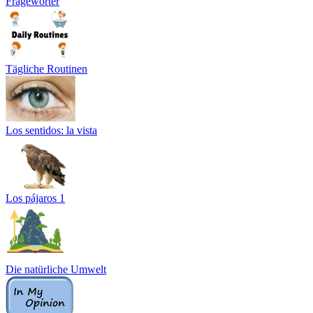
Fragewörter
Tägliche Routinen
Los sentidos: la vista
Los pájaros 1
Die natürliche Umwelt