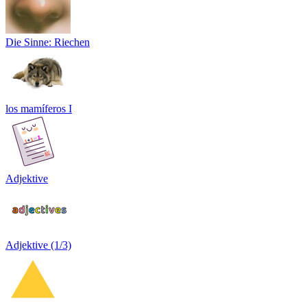
Die Sinne: Riechen
los mamíferos I
Adjektive
Adjektive (1/3)