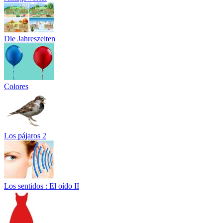
Die Jahreszeiten
Colores
Los pájaros 2
Los sentidos : El oído II