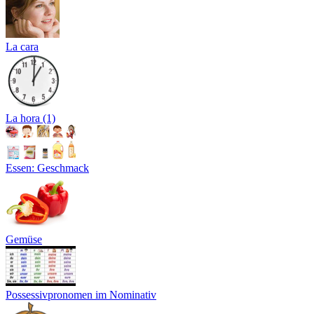
La cara
La hora (1)
Essen: Geschmack
Gemüse
Possessivpronomen im Nominativ