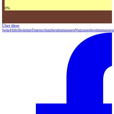
0
%
Über diese
Seite
Hilfe
Beiträge
Datenschutzbestimmungen
Nutzungsbestimmungen