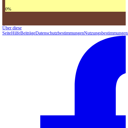
0
%
Über diese
Seite
Hilfe
Beiträge
Datenschutzbestimmungen
Nutzungsbestimmungen