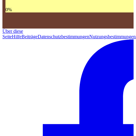
0
%
Über diese
Seite
Hilfe
Beiträge
Datenschutzbestimmungen
Nutzungsbestimmungen