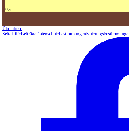
0
%
Über diese
Seite
Hilfe
Beiträge
Datenschutzbestimmungen
Nutzungsbestimmungen