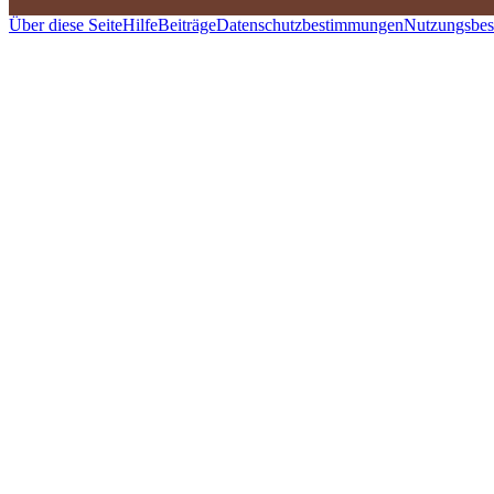
Über diese Seite
Hilfe
Beiträge
Datenschutzbestimmungen
Nutzungsbe