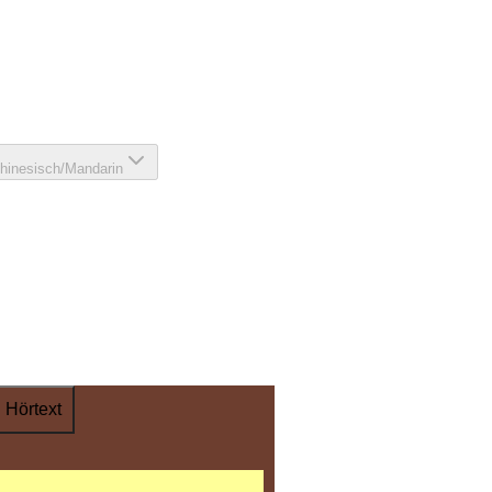
hinesisch/Mandarin
Hörtext