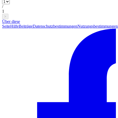
/
1
>
Über diese
Seite
Hilfe
Beiträge
Datenschutzbestimmungen
Nutzungsbestimmungen