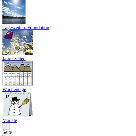
Tageszeiten: Foundation
Jahreszeiten
Wochentage
Monate
<
Seite