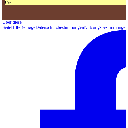
0
%
Über diese
Seite
Hilfe
Beiträge
Datenschutzbestimmungen
Nutzungsbestimmungen