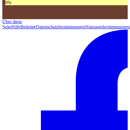
0
%
Über diese
Seite
Hilfe
Beiträge
Datenschutzbestimmungen
Nutzungsbestimmungen