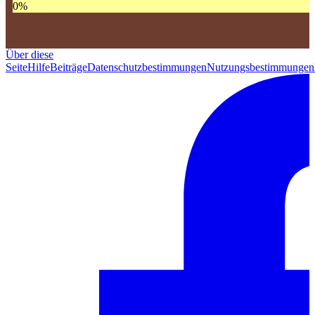
0
%
Über diese
Seite
Hilfe
Beiträge
Datenschutzbestimmungen
Nutzungsbestimmungen