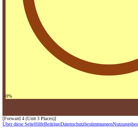
0
%
[Forward 4 (Unit 3 Places)]
Über diese Seite
Hilfe
Beiträge
Datenschutzbestimmungen
Nutzungsbe