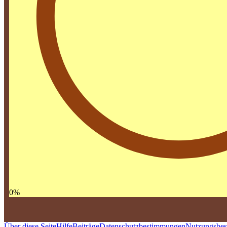
0
%
Über diese Seite
Hilfe
Beiträge
Datenschutzbestimmungen
Nutzungsbe