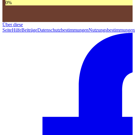
0
%
Über diese
Seite
Hilfe
Beiträge
Datenschutzbestimmungen
Nutzungsbestimmungen