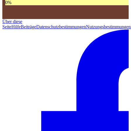
0
%
Über diese
Seite
Hilfe
Beiträge
Datenschutzbestimmungen
Nutzungsbestimmungen