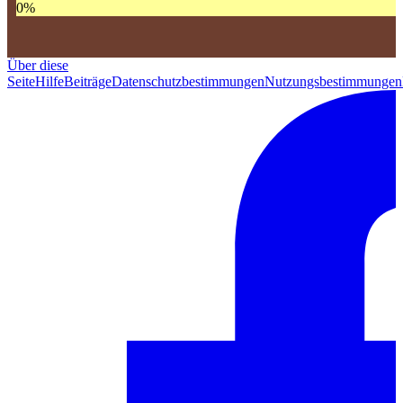
0
%
Über diese
Seite
Hilfe
Beiträge
Datenschutzbestimmungen
Nutzungsbestimmungen