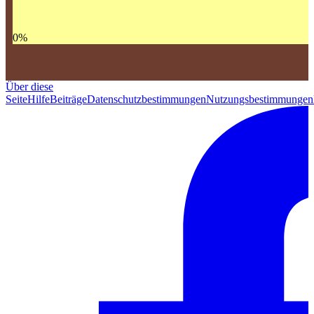
0
%
Über diese
Seite
Hilfe
Beiträge
Datenschutzbestimmungen
Nutzungsbestimmungen