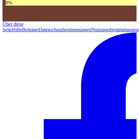
0
%
Über diese
Seite
Hilfe
Beiträge
Datenschutzbestimmungen
Nutzungsbestimmungen