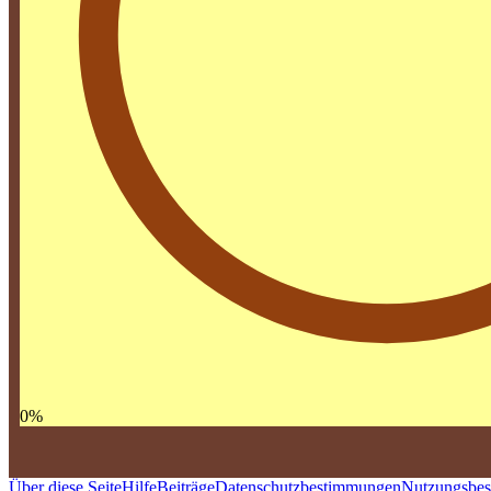
0
%
Über diese Seite
Hilfe
Beiträge
Datenschutzbestimmungen
Nutzungsbe