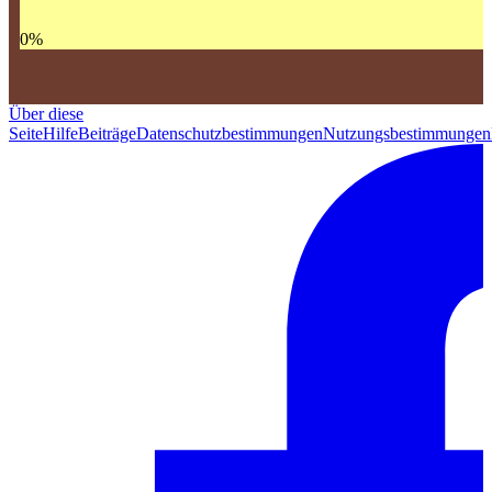
0
%
Über diese
Seite
Hilfe
Beiträge
Datenschutzbestimmungen
Nutzungsbestimmungen