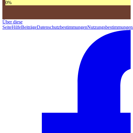
0
%
Über diese
Seite
Hilfe
Beiträge
Datenschutzbestimmungen
Nutzungsbestimmungen