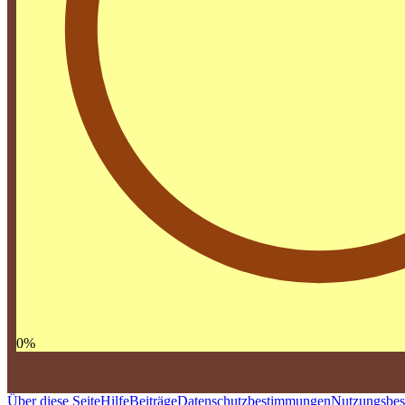
0
%
Über diese Seite
Hilfe
Beiträge
Datenschutzbestimmungen
Nutzungsbe