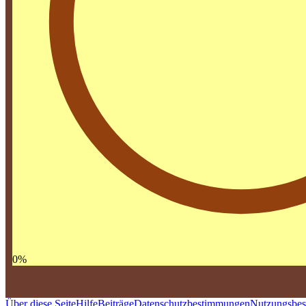
0
%
Über diese Seite
Hilfe
Beiträge
Datenschutzbestimmungen
Nutzungsbe