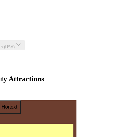
ch (USA)
ty Attractions
Hörtext