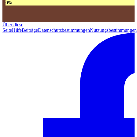
0
%
Über diese
Seite
Hilfe
Beiträge
Datenschutzbestimmungen
Nutzungsbestimmungen