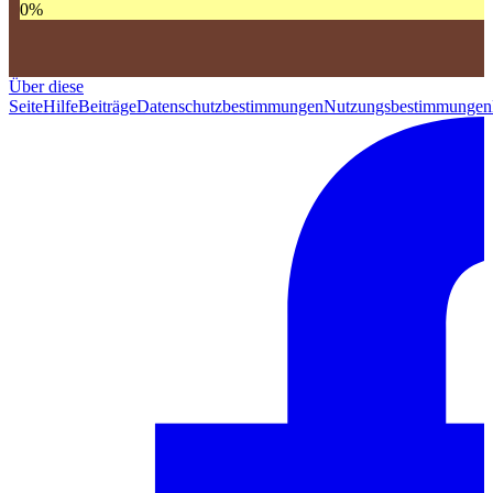
0
%
Über diese
Seite
Hilfe
Beiträge
Datenschutzbestimmungen
Nutzungsbestimmungen