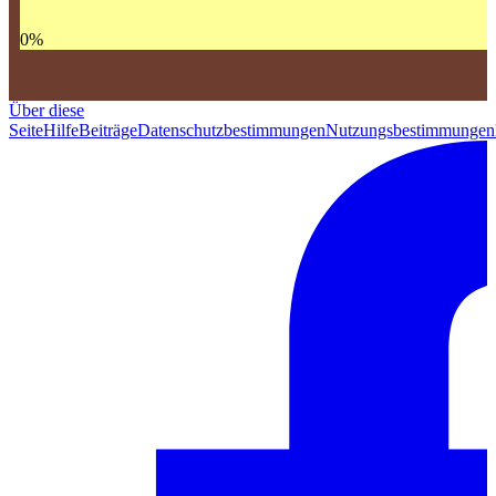
0
%
Über diese
Seite
Hilfe
Beiträge
Datenschutzbestimmungen
Nutzungsbestimmungen