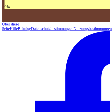
0
%
Über diese
Seite
Hilfe
Beiträge
Datenschutzbestimmungen
Nutzungsbestimmungen