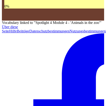
0
%
Vocabulary linked to "Spotlight 4 Module 4 - 'Animals in the zoo'"
Über diese
Seite
Hilfe
Beiträge
Datenschutzbestimmungen
Nutzungsbestimmungen