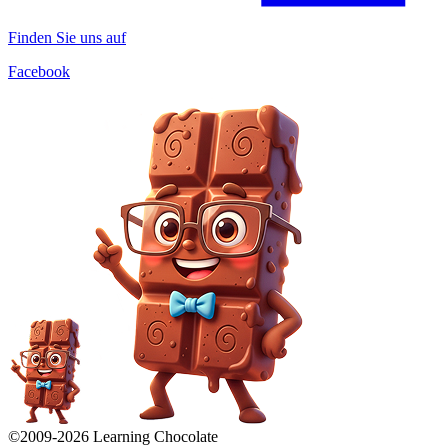
Finden Sie uns auf
Facebook
©2009-
2026
Learning Chocolate