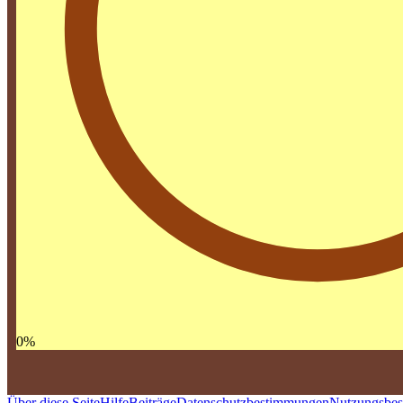
0
%
Über diese Seite
Hilfe
Beiträge
Datenschutzbestimmungen
Nutzungsbe