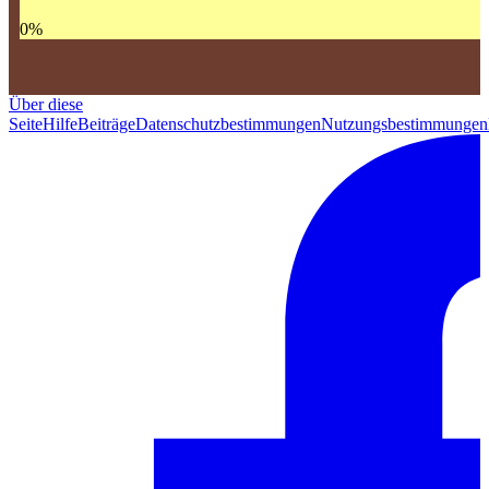
0
%
Über diese
Seite
Hilfe
Beiträge
Datenschutzbestimmungen
Nutzungsbestimmungen