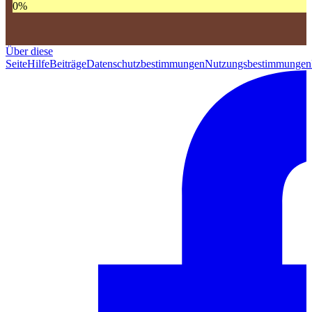
0
%
Über diese
Seite
Hilfe
Beiträge
Datenschutzbestimmungen
Nutzungsbestimmungen