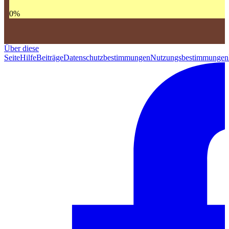
0
%
Über diese
Seite
Hilfe
Beiträge
Datenschutzbestimmungen
Nutzungsbestimmungen