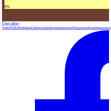
0
%
Über diese
Seite
Hilfe
Beiträge
Datenschutzbestimmungen
Nutzungsbestimmungen