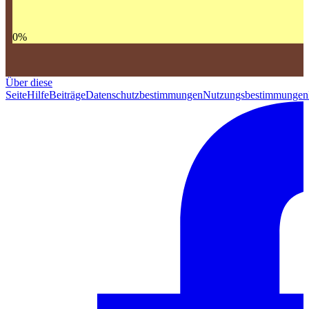
0
%
Über diese
Seite
Hilfe
Beiträge
Datenschutzbestimmungen
Nutzungsbestimmungen