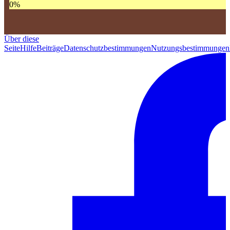
0
%
Über diese
Seite
Hilfe
Beiträge
Datenschutzbestimmungen
Nutzungsbestimmungen