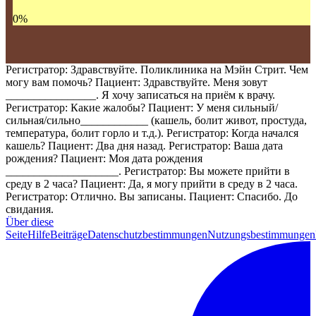
0
%
Регистратор: Здравствуйте. Поликлиника на Мэйн Стрит. Чем
могу вам помочь? Пациент: Здравствуйте. Меня зовут
________________. Я хочу записаться на приём к врачу.
Регистратор: Какие жалобы? Пациент: У меня сильный/
сильная/сильно____________ (кашель, болит живот, простуда,
температура, болит горло и т.д.). Регистратор: Когда начался
кашель? Пациент: Два дня назад. Регистратор: Ваша дата
рождения? Пациент: Моя дата рождения
____________________. Регистратор: Вы можете прийти в
среду в 2 часа? Пациент: Да, я могу прийти в среду в 2 часа.
Регистратор: Отлично. Вы записаны. Пациент: Спасибо. До
свидания.
Über diese
Seite
Hilfe
Beiträge
Datenschutzbestimmungen
Nutzungsbestimmungen