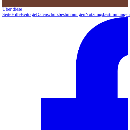
Über diese
Seite
Hilfe
Beiträge
Datenschutzbestimmungen
Nutzungsbestimmungen