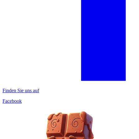
Finden Sie uns auf
Facebook