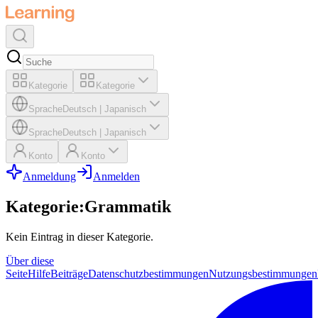
Kategorie
Kategorie
Sprache
Deutsch
|
Japanisch
Sprache
Deutsch
|
Japanisch
Konto
Konto
Anmeldung
Anmelden
Kategorie
:
Grammatik
Kein Eintrag in dieser Kategorie.
Über diese
Seite
Hilfe
Beiträge
Datenschutzbestimmungen
Nutzungsbestimmungen