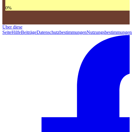
0
%
Über diese
Seite
Hilfe
Beiträge
Datenschutzbestimmungen
Nutzungsbestimmungen