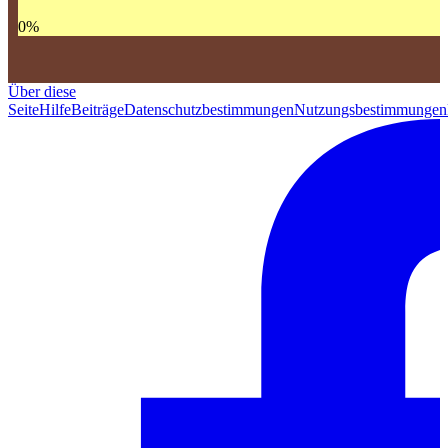
0
%
Über diese
Seite
Hilfe
Beiträge
Datenschutzbestimmungen
Nutzungsbestimmungen