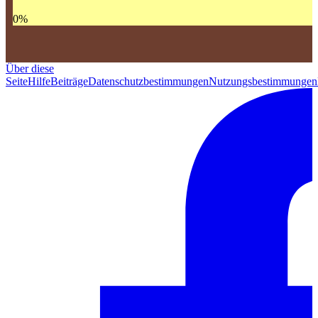
0
%
Über diese
Seite
Hilfe
Beiträge
Datenschutzbestimmungen
Nutzungsbestimmungen