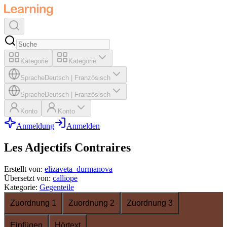
Kategorie
Kategorie
Sprache
Deutsch
|
Französisch
Sprache
Deutsch
|
Französisch
Konto
Konto
Anmeldung
Anmelden
Les Adjectifs Contraires
Erstellt von
:
elizaveta_durmanova
Übersetzt von
:
calliope
Kategorie
:
Gegenteile
Zuordnung 1
Zuordnung 2
Zuordnung 3
Einfügen
Hörtext