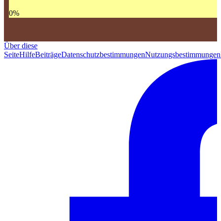
0
%
Über diese
Seite
Hilfe
Beiträge
Datenschutzbestimmungen
Nutzungsbestimmungen