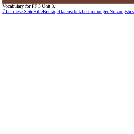
Vocabulary for FF 3 Unit 8.
Über diese Seite
Hilfe
Beiträge
Datenschutzbestimmungen
Nutzungsbe