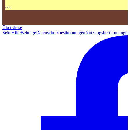
0
%
Über diese
Seite
Hilfe
Beiträge
Datenschutzbestimmungen
Nutzungsbestimmungen