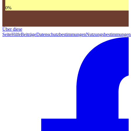
0
%
Über diese
Seite
Hilfe
Beiträge
Datenschutzbestimmungen
Nutzungsbestimmungen